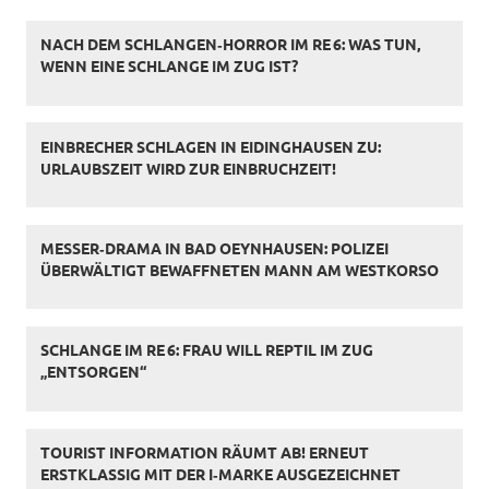
NACH DEM SCHLANGEN‑HORROR IM RE 6: WAS TUN,
WENN EINE SCHLANGE IM ZUG IST?
EINBRECHER SCHLAGEN IN EIDINGHAUSEN ZU:
URLAUBSZEIT WIRD ZUR EINBRUCHZEIT!
MESSER‑DRAMA IN BAD OEYNHAUSEN: POLIZEI
ÜBERWÄLTIGT BEWAFFNETEN MANN AM WESTKORSO
SCHLANGE IM RE 6: FRAU WILL REPTIL IM ZUG
„ENTSORGEN“
TOURIST INFORMATION RÄUMT AB! ERNEUT
ERSTKLASSIG MIT DER I‑MARKE AUSGEZEICHNET