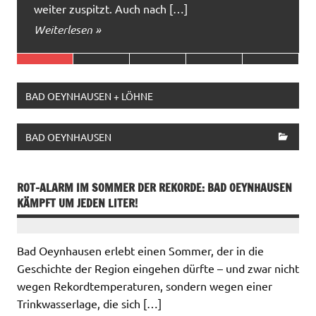
weiter zuspitzt. Auch nach […]
Weiterlesen »
BAD OEYNHAUSEN + LÖHNE
BAD OEYNHAUSEN
ROT-ALARM IM SOMMER DER REKORDE: BAD OEYNHAUSEN
KÄMPFT UM JEDEN LITER!
Bad Oeynhausen erlebt einen Sommer, der in die
Geschichte der Region eingehen dürfte – und zwar nicht
wegen Rekordtemperaturen, sondern wegen einer
Trinkwasserlage, die sich […]