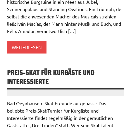
historische Burgruine in ein Meer aus Jubel,
Szenenapplaus und Standing Ovations. Ein Triumph, der
selbst die anwesenden Macher des Musicals strahlen
ließ: Iván Macías, der Mann hinter Musik und Buch, und
Félix Amador, verantwortlich […]
WEITERLESEN
PREIS-SKAT FÜR KURGÄSTE UND
INTERESSIERTE
Bad Oeynhausen. Skat-Freunde aufgepasst: Das
beliebte Preis-Skat-Turnier für Kurgäste und
Interessierte findet regelmäßig in der gemütlichen
Gaststätte „Drei Linden“ statt. Wer sein Skat-Talent