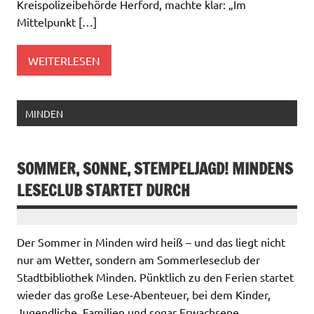
Kreispolizeibehörde Herford, machte klar: „Im
Mittelpunkt […]
WEITERLESEN
MINDEN
SOMMER, SONNE, STEMPELJAGD! MINDENS
LESECLUB STARTET DURCH
Der Sommer in Minden wird heiß – und das liegt nicht
nur am Wetter, sondern am Sommerleseclub der
Stadtbibliothek Minden. Pünktlich zu den Ferien startet
wieder das große Lese‑Abenteuer, bei dem Kinder,
Jugendliche, Familien und sogar Erwachsene