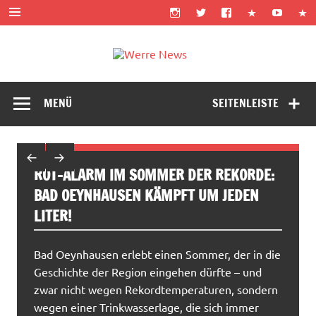
Zum
Inhalt
springen
Werre News
MENÜ
SEITENLEISTE
ROT-ALARM IM SOMMER DER REKORDE:
BAD OEYNHAUSEN KÄMPFT UM JEDEN
LITER!
Bad Oeynhausen erlebt einen Sommer, der in die
Geschichte der Region eingehen dürfte – und
zwar nicht wegen Rekordtemperaturen, sondern
wegen einer Trinkwasserlage, die sich immer