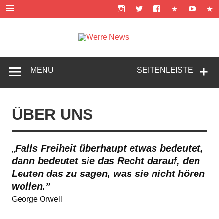
Zum
Inhalt
springen
Werre
News
MENÜ
SEITENLEISTE
ÜBER UNS
„
Falls Freiheit überhaupt etwas bedeutet,
dann bedeutet sie das Recht darauf, den
Leuten das zu sagen, was sie nicht hören
wollen.”
George Orwell