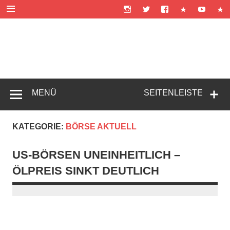
Zum
Inhalt
springen
Werre News
MENÜ
SEITENLEISTE
KATEGORIE:
BÖRSE AKTUELL
US-BÖRSEN UNEINHEITLICH –
ÖLPREIS SINKT DEUTLICH