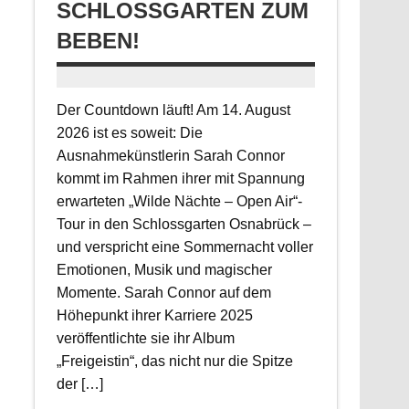
CHLOSSGARTEN ZUM B
EBEN!
Der Countdown läuft! Am 14. August
2026 ist es soweit: Die
Ausnahmekünstlerin Sarah Connor
kommt im Rahmen ihrer mit Spannung
erwarteten „Wilde Nächte – Open Air“-
Tour in den Schlossgarten Osnabrück –
und verspricht eine Sommernacht voller
Emotionen, Musik und magischer
Momente. Sarah Connor auf dem
Höhepunkt ihrer Karriere 2025
veröffentlichte sie ihr Album
„Freigeistin“, das nicht nur die Spitze
der […]