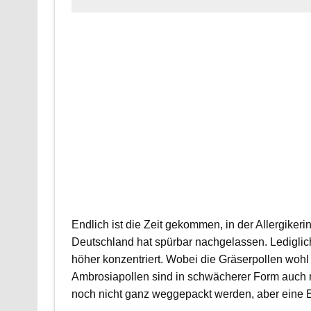
Endlich ist die Zeit gekommen, in der Allergiker
Deutschland hat spürbar nachgelassen. Lediglich
höher konzentriert. Wobei die Gräserpollen woh
Ambrosiapollen sind in schwächerer Form auch noc
noch nicht ganz weggepackt werden, aber eine E