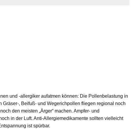
innen und -allergiker aufatmen können: Die Pollenbelastung in
 Gräser-, Beifuß- und Wegerichpollen fliegen regional noch
l noch den meisten „Ärger“ machen. Ampfer- und
h in der Luft. Anti-Allergiemedikamente sollten vielleicht
ntspannung ist spürbar.