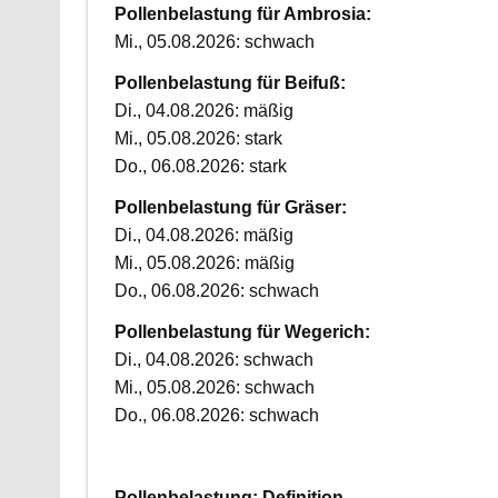
Pollenbelastung für Ambrosia:
Mi., 05.08.2026: schwach
Pollenbelastung für Beifuß:
Di., 04.08.2026: mäßig
Mi., 05.08.2026: stark
Do., 06.08.2026: stark
Pollenbelastung für Gräser:
Di., 04.08.2026: mäßig
Mi., 05.08.2026: mäßig
Do., 06.08.2026: schwach
Pollenbelastung für Wegerich:
Di., 04.08.2026: schwach
Mi., 05.08.2026: schwach
Do., 06.08.2026: schwach
Pollenbelastung: Definition